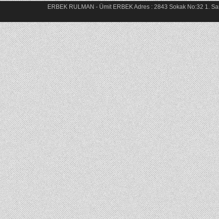
ERBEK RULMAN - Ümit ERBEK Adres : 2843 Sokak No:32 1. Sana